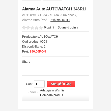
Alarma Auto AUTOWATCH 346RLi
AUTOWATCH 346RLi (346-004 shock) -
Alarma Auto Prof...
Află mai mult »
0 opinii
|
Spune-ţi opinia
Producător:
AUTOWATCH
Cod produs:
0003
Disponibilitate:
1
Preţ:
850,00RON
Share:
Cant:
Adaugă in Wishlist
- SAU -
Compară produs