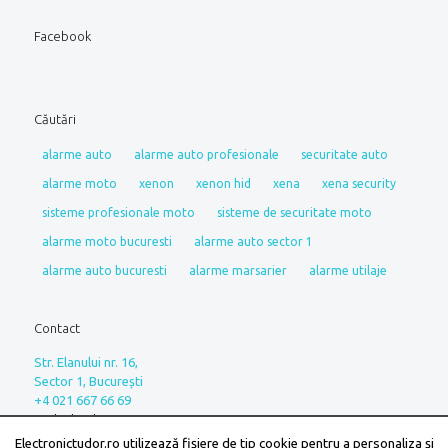
Facebook
Căutări
alarme auto
alarme auto profesionale
securitate auto
alarme moto
xenon
xenon hid
xena
xena security
sisteme profesionale moto
sisteme de securitate moto
alarme moto bucuresti
alarme auto sector 1
alarme auto bucuresti
alarme marsarier
alarme utilaje
Contact
Str. Elanului nr. 16,
Sector 1, București
+4 021 667 66 69
Luni-Vineri: 10:00 - 18:00
Sâmbătă: Programare
Electronictudor.ro utilizează fişiere de tip cookie pentru a personaliza și