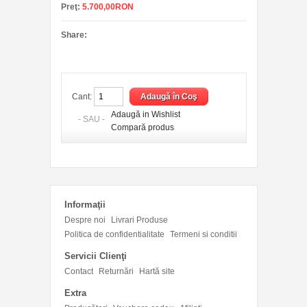
Preţ:
5.700,00RON
Share:
Cant:
Adaugă in Wishlist
- SAU -
Compară produs
Informaţii
Despre noi
Livrari Produse
Politica de confidentialitate
Termeni si conditii
Servicii Clienţi
Contact
Returnări
Hartă site
Extra