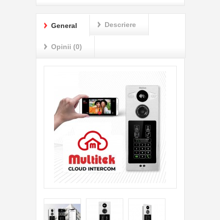
Descriere
General
Opinii (0)