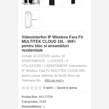
Videointerfon IP Wireless Fara Fir
MULTITEK CLOUD 10L - WiFi
pentru bloc si ansambluri
rezidentiale
Include 10 LICENȚE pentru 10
APARTAMENTE. 1 LICENȚĂ / 4
UTILIZATORI / 1 APARTAMENT Videointerfon
IP Wireless Fara Fir MULTITEK CLOUD WiFi
pentru numar nelimitat de familii direct pe
Telefoane Mo...
Află mai mult »
0 opinii
|
Spune-ţi opinia
Producător:
MULTITEK
Cod produs:
0269
Disponibilitate:
1