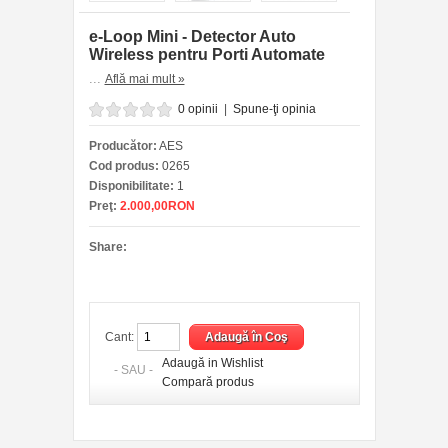
e-Loop Mini - Detector Auto
Wireless pentru Porti Automate
...
Află mai mult »
0 opinii
|
Spune-ţi opinia
Producător:
AES
Cod produs:
0265
Disponibilitate:
1
Preţ:
2.000,00RON
Share:
Cant:
Adaugă in Wishlist
- SAU -
Compară produs