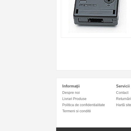
Informaţii
Servicii 
Despre noi
Contact
Livrari Produse
Returnări
Politica de confidentialitate
Hartă sit
Termeni si conditii