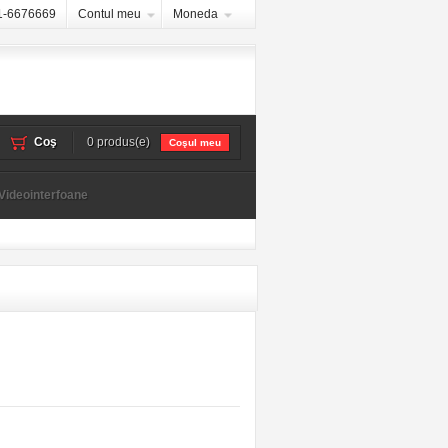
1-6676669
Contul meu
Moneda
Coş
0 produs(e)
Coşul meu
Videointerfoane