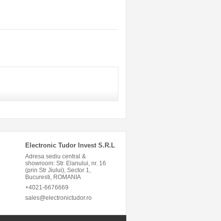
Electronic Tudor Invest S.R.L
Adresa sediu central &
showroom: Str. Elanului, nr. 16
(prin Str Jiului), Sector 1,
Bucuresti, ROMANIA
+4021-6676669
sales@electronictudor.ro